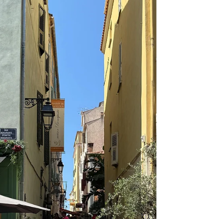
les artisans… et vraiment déconnecter.