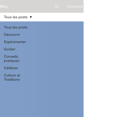
S'inscrire
Blog
Tous les posts
Tous les posts
Découvrir
Expérimenter
Goûter
Conseils
pratiques
Célébrer
Culture et
Traditions