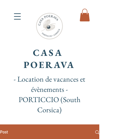
CASA
POERAVA
- Location de vacances et
évènements -
PORTICCIO (South
Corsica)
Post