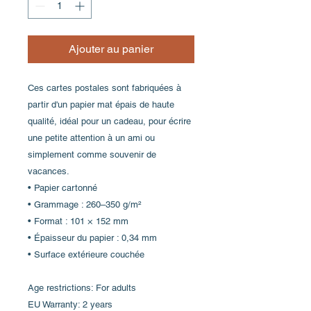
Ajouter au panier
Ces cartes postales sont fabriquées à 
partir d'un papier mat épais de haute 
qualité, idéal pour un cadeau, pour écrire 
une petite attention à un ami ou 
simplement comme souvenir de 
vacances.
• Papier cartonné
• Grammage : 260–350 g/m²
• Format : 101 × 152 mm
• Épaisseur du papier : 0,34 mm
• Surface extérieure couchée
Age restrictions: For adults
EU Warranty: 2 years