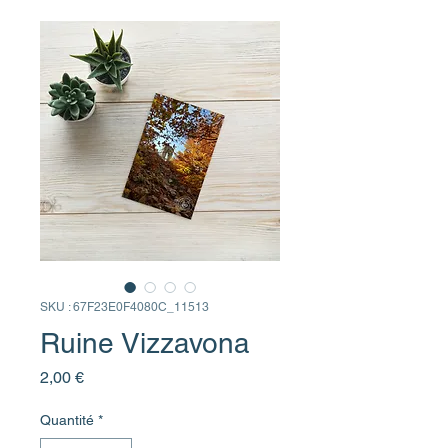
SKU : 67F23E0F4080C_11513
Ruine Vizzavona
Prix
2,00 €
Quantité
*