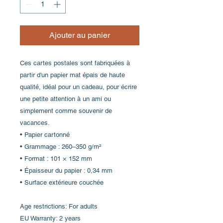
Ajouter au panier
Ces cartes postales sont fabriquées à 
partir d'un papier mat épais de haute 
qualité, idéal pour un cadeau, pour écrire 
une petite attention à un ami ou 
simplement comme souvenir de 
vacances.
• Papier cartonné
• Grammage : 260–350 g/m²
• Format : 101 × 152 mm
• Épaisseur du papier : 0,34 mm
• Surface extérieure couchée
Age restrictions: For adults
EU Warranty: 2 years