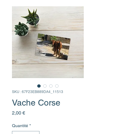
SKU : 67F23EB889DA4_11513
Vache Corse
Prix
2,00 €
Quantité
*