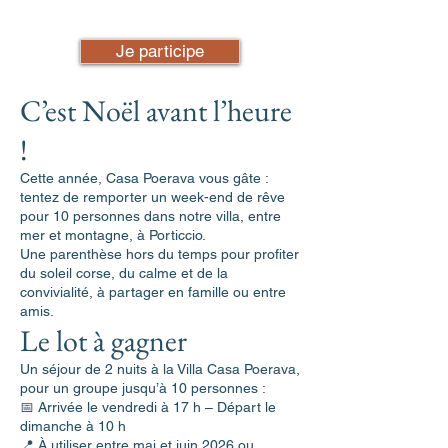
Je participe
C’est Noël avant l’heure
!
Cette année, Casa Poerava vous gâte :
tentez de remporter un week-end de rêve
pour 10 personnes dans notre villa, entre
mer et montagne, à Porticcio.
Une parenthèse hors du temps pour profiter
du soleil corse, du calme et de la
convivialité, à partager en famille ou entre
amis.
Le lot à gagner
Un séjour de 2 nuits à la Villa Casa Poerava,
pour un groupe jusqu’à 10 personnes :
📅 Arrivée le vendredi à 17 h – Départ le
dimanche à 10 h
📍 À utiliser entre mai et juin 2026 ou