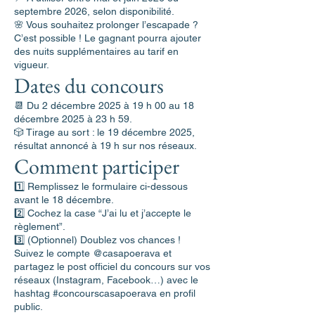
septembre 2026, selon disponibilité.
🌸 Vous souhaitez prolonger l’escapade ?
C’est possible ! Le gagnant pourra ajouter
des nuits supplémentaires au tarif en
vigueur.
Dates du concours
📆 Du 2 décembre 2025 à 19 h 00 au 18
décembre 2025 à 23 h 59.
🎲 Tirage au sort : le 19 décembre 2025,
résultat annoncé à 19 h sur nos réseaux.
Comment participer
1️⃣ Remplissez le formulaire ci-dessous
avant le 18 décembre.
2️⃣ Cochez la case “J’ai lu et j’accepte le
règlement”.
3️⃣ (Optionnel) Doublez vos chances !
Suivez le compte @casapoerava et
partagez le post officiel du concours sur vos
réseaux (Instagram, Facebook…) avec le
hashtag #concourscasapoerava en profil
public.