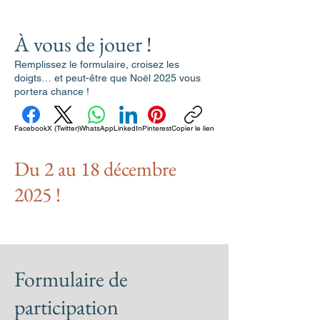
À vous de jouer !
Remplissez le formulaire, croisez les
doigts… et peut-être que Noël 2025 vous
portera chance !
Facebook
X (Twitter)
WhatsApp
LinkedIn
Pinterest
Copier le lien
Du 2 au 18 décembre
2025 !
Formulaire de
participation